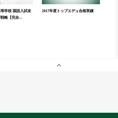
等学校 国語入試攻
2017年度トップエデュ合格実績
略【完全...