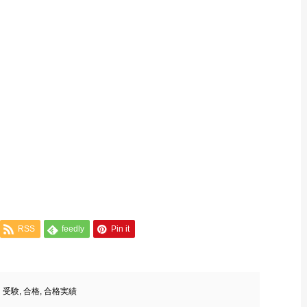
RSS
feedly
Pin it
受験
,
合格
,
合格実績