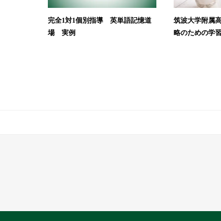
完全1対1個別指導 英単語記憶道
筑波大学附属高
場 実例
略のための学習戦