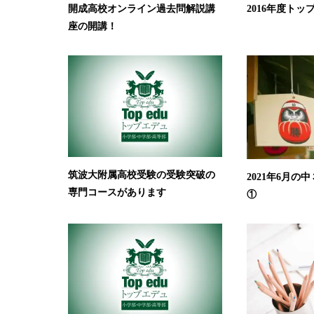
開成高校オンライン過去問解説講
2016年度ト
座の開講！
筑波大附属高校受験の受験突破の
2021年6月
専門コースがあります
①