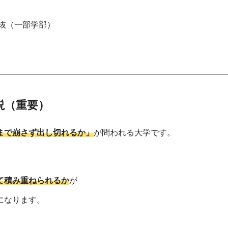
抜（一部学部）
説（重要）
まで崩さず出し切れるか」
が問われる大学です。
て積み重ねられるか
が
になります。