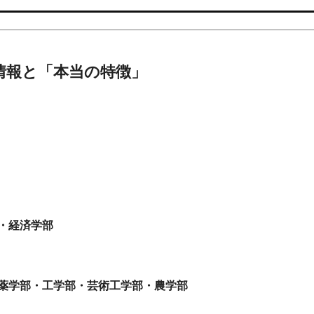
情報と「本当の特徴」
・経済学部
薬学部・工学部・芸術工学部・農学部