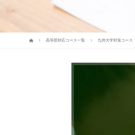
高等部対応コース一覧
九州大学対策コース