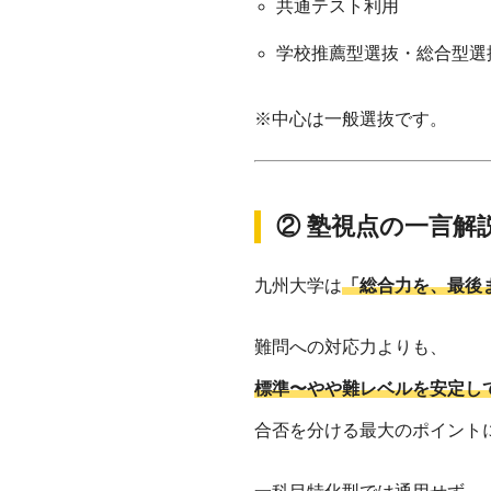
共通テスト利用
学校推薦型選抜・総合型選
※中心は一般選抜です。
② 塾視点の一言解
九州大学は
「総合力を、最後
難問への対応力よりも、
標準〜やや難レベルを安定し
合否を分ける最大のポイント