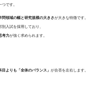
一つです。
学問領域の幅と研究規模の大きさ
が大きな特徴です。
部別入試を採用しており、
思考力
が強く求められます。
。
科目よりも「全体のバランス」
が合否を左右します。