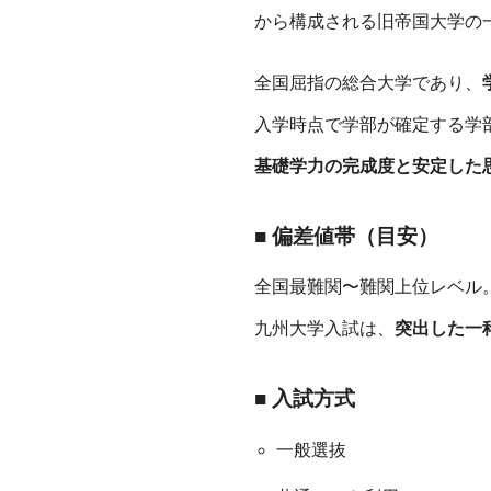
から構成される旧帝国大学の
全国屈指の総合大学であり、
入学時点で学部が確定する学
基礎学力の完成度と安定した
■ 偏差値帯（目安）
全国最難関〜難関上位レベル
九州大学入試は、
突出した一
■ 入試方式
一般選抜