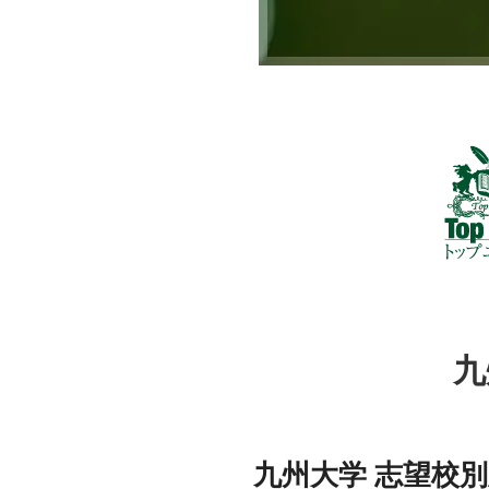
九
九州大学 志望校