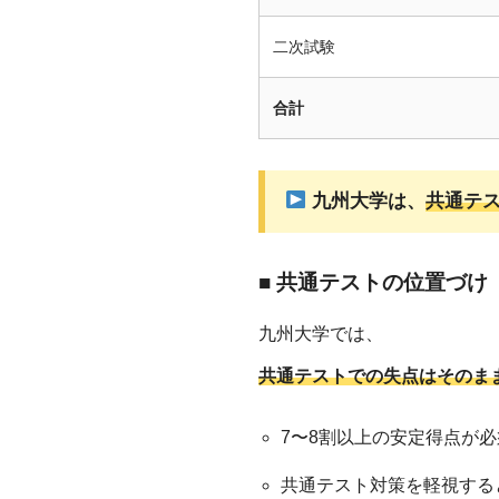
二次試験
合計
九州大学は、
共通テ
■ 共通テストの位置づけ
九州大学では、
共通テストでの失点はそのま
7〜8割以上の安定得点が必
共通テスト対策を軽視する