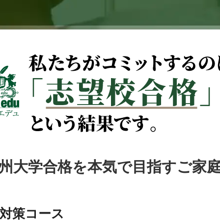
州大学合格を本気で目指すご家
別対策コース