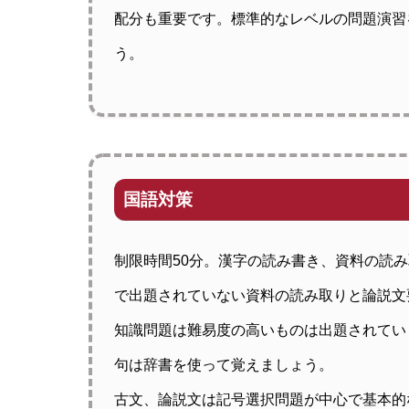
配分も重要です。標準的なレベルの問題演習
う。
国語対策
制限時間50分。漢字の読み書き、資料の読
で出題されていない資料の読み取りと論説文
知識問題は難易度の高いものは出題されてい
句は辞書を使って覚えましょう。
古文、論説文は記号選択問題が中心で基本的