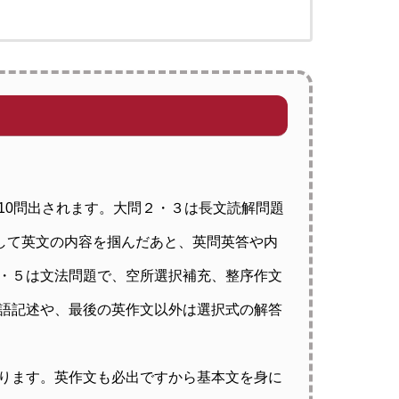
10問出されます。大問２・３は長文読解問題
して英文の内容を掴んだあと、英問英答や内
・５は文法問題で、空所選択補充、整序作文
語記述や、最後の英作文以外は選択式の解答
ります。英作文も必出ですから基本文を身に