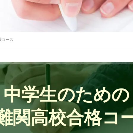
策コース
中学生のための
難関高校合格コ