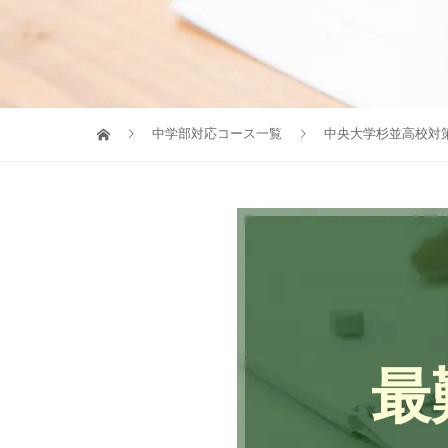
中学部対応コース一覧
中央大学杉並高校対
最