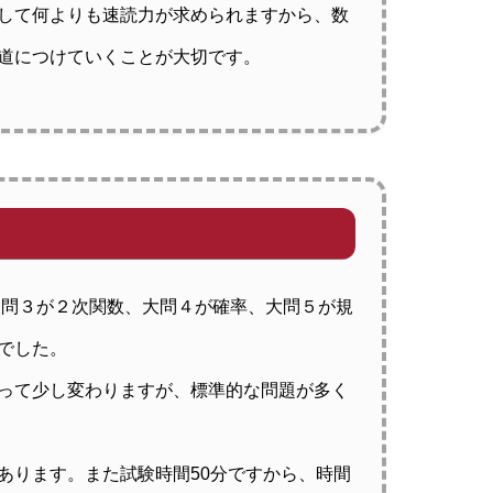
して何よりも速読力が求められますから、数
道につけていくことが大切です。
大問３が２次関数、大問４が確率、大問５が規
題でした。
って少し変わりますが、標準的な問題が多く
あります。また試験時間50分ですから、時間