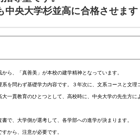
も中央大学杉並高に合格させます
風から、「真善美」が本校の建学精神となっています。
理系を問わず基礎学力内容です。３年次に、文系コースと文理
高大一貫教育のひとつとして、高校時に、中央大学の先生方に
査書で、大学側が選考して、各学部への進学が決まります。
ですから、注意が必要です。