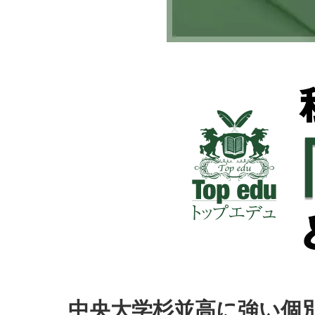
中央大学杉並高に強い個