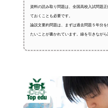
資料の読み取り問題は、全国高校入試問題正
ておくことも必要です。
論説文要約問題は、まずは過去問題５年分を
たいことが書かれています。線を引きながら