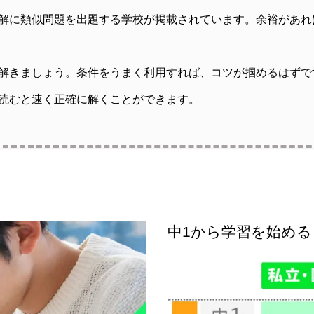
解に類似問題を出題する学校が掲載されています。余裕があれ
解きましょう。条件をうまく利用すれば、コツが掴めるはずで
読むと速く正確に解くことができます。
中1から学習を始める