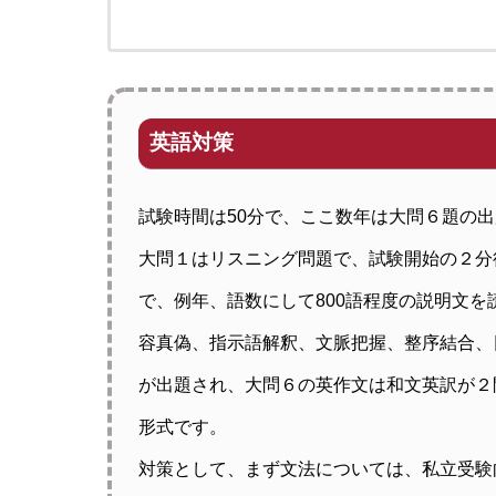
英語対策
試験時間は50分で、ここ数年は大問６題の
大問１はリスニング問題で、試験開始の２分
で、例年、語数にして800語程度の説明文
容真偽、指示語解釈、文脈把握、整序結合、
が出題され、大問６の英作文は和文英訳が２
形式です。
対策として、まず文法については、私立受験