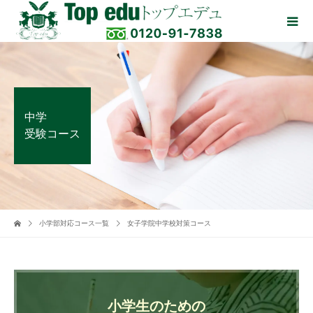
中学
受験コース
小学部対応コース一覧
女子学院中学校対策コース
小学生のための