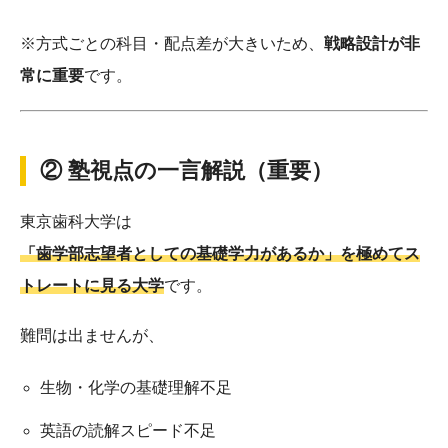
※方式ごとの科目・配点差が大きいため、
戦略設計が非
常に重要
です。
② 塾視点の一言解説（重要）
東京歯科大学は
「歯学部志望者としての基礎学力があるか」を極めてス
トレートに見る大学
です。
難問は出ませんが、
生物・化学の基礎理解不足
英語の読解スピード不足