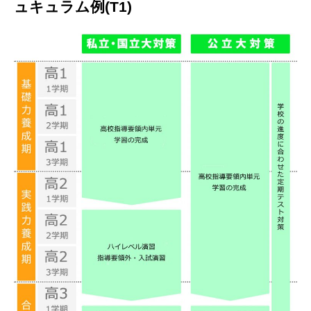
ュキュラム例(T1)