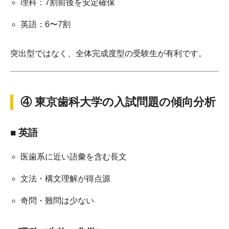
理科：7割前後を安定確保
英語：6〜7割
突出型ではなく、全体完成度型の受験生が有利です。
④ 東京歯科大学の入試問題の傾向分析
■ 英語
医歯系に近い語彙を含む長文
文法・構文理解が得点源
奇問・難問は少ない