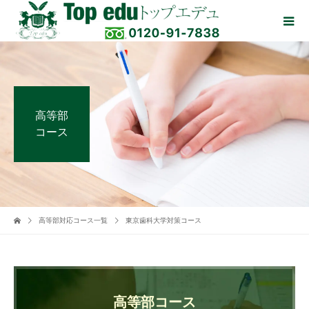
高等部
コース
高等部対応コース一覧
東京歯科大学対策コース
高等部コース