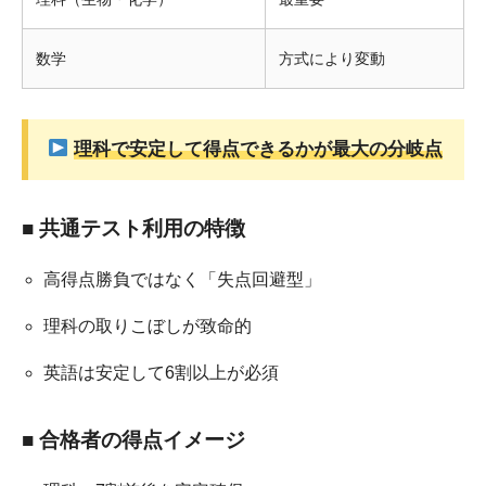
数学
方式により変動
理科で安定して得点できるかが最大の分岐点
■ 共通テスト利用の特徴
高得点勝負ではなく「失点回避型」
理科の取りこぼしが致命的
英語は安定して6割以上が必須
■ 合格者の得点イメージ