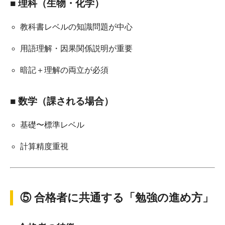
■ 理科（生物・化学）
教科書レベルの知識問題が中心
用語理解・因果関係説明が重要
暗記＋理解の両立が必須
■ 数学（課される場合）
基礎〜標準レベル
計算精度重視
⑤ 合格者に共通する「勉強の進め方」