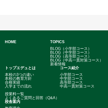
HOME
TOPICS
BLOG（小学部コース）
BLOG（中学部コース）
BLOG（高等部コース）
BLOG（中高一貫対策コース）
新着情報
トップエデュとは
コース紹介
本校の3つの違い
小学部コース
本校の教育方針
中学部コース
合格実績
高等部コース
入学までの流れ
中高一貫対策コース
授業料一覧
よくあるご質問と回答（Q&A）
校舎案内