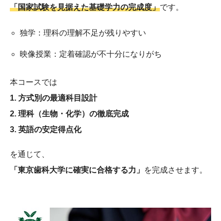
「国家試験を見据えた基礎学力の完成度」
です。
独学：理科の理解不足が残りやすい
映像授業：定着確認が不十分になりがち
本コースでは
1. 方式別の最適科目設計
2. 理科（生物・化学）の徹底完成
3. 英語の安定得点化
を通じて、
「東京歯科大学に確実に合格する力」
を完成させます。