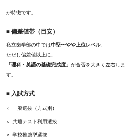
が特徴です。
■ 偏差値帯（目安）
私立歯学部の中では
中堅〜やや上位レベル
。
ただし偏差値以上に、
「理科・英語の基礎完成度」
が合否を大きく左右しま
す。
■ 入試方式
一般選抜（方式別）
共通テスト利用選抜
学校推薦型選抜