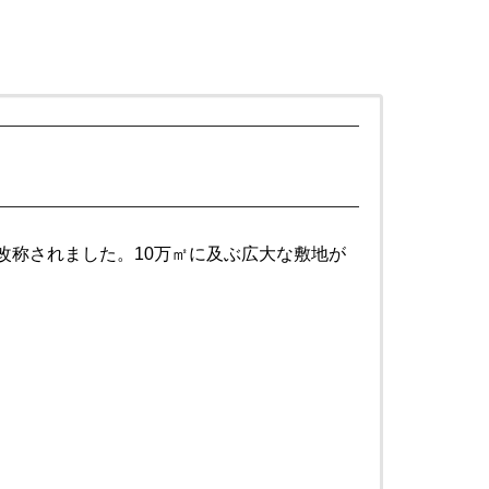
改称されました。10万㎡に及ぶ広大な敷地が