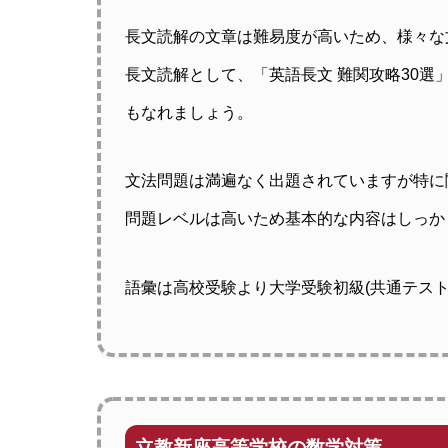
長文読解の文章は難易度が高いため、様々な
長文読解として、「英語長文 難関攻略30選
もなれましょう。
文法問題は満遍なく出題されていますが特に
問題レベルは高いため基本的な内容はしっか
語彙は高校受験より大学受験初級(共通テス
立教新座高等学校の数学対策