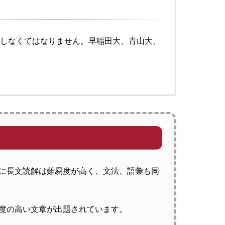
退しなくてはなりません。早稲田大、青山大、
に長文読解は難易度が高く、文法、語彙も同
度の高い文章が出題されています。