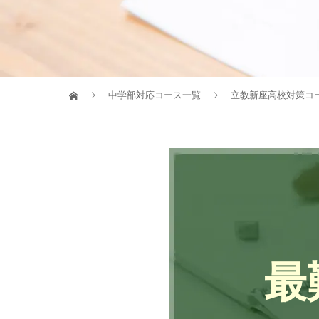
中学部対応コース一覧
立教新座高校対策コ
最