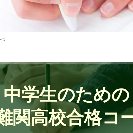
ース
中学生のための
難関高校合格コ