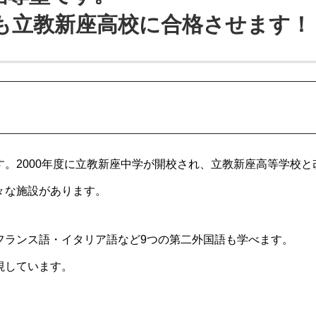
も立教新座高校に合格させます！
。2000年度に立教新座中学が開校され、立教新座高等学校と
々な施設があります。
フランス語・イタリア語など9つの第二外国語も学べます。
視しています。