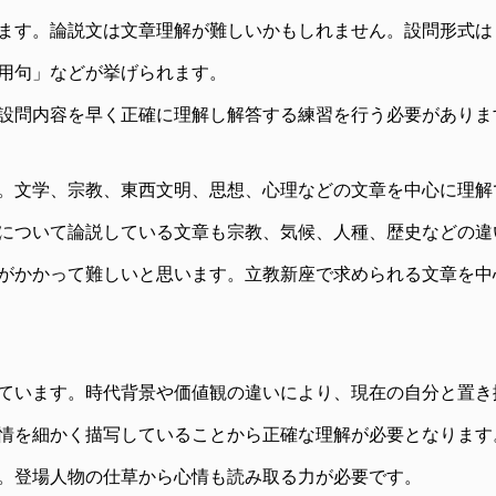
ます。論説文は文章理解が難しいかもしれません。設問形式は
用句」などが挙げられます。
設問内容を早く正確に理解し解答する練習を行う必要がありま
。文学、宗教、東西文明、思想、心理などの文章を中心に理解
について論説している文章も宗教、気候、人種、歴史などの違
がかかって難しいと思います。立教新座で求められる文章を中
ています。時代背景や価値観の違いにより、現在の自分と置き
情を細かく描写していることから正確な理解が必要となります
。登場人物の仕草から心情も読み取る力が必要です。