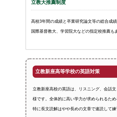
立教大推薦制度
高校3年間の成績と卒業研究論文等の総合成
国際基督教大、学習院大などの指定校推薦も
立教新座高等学校の英語対策
立教新座高校の英語は、リスニング、会話文
様です。全体的に高い学力が求められるため
特に長文読解はやや長めの文章で速読して練