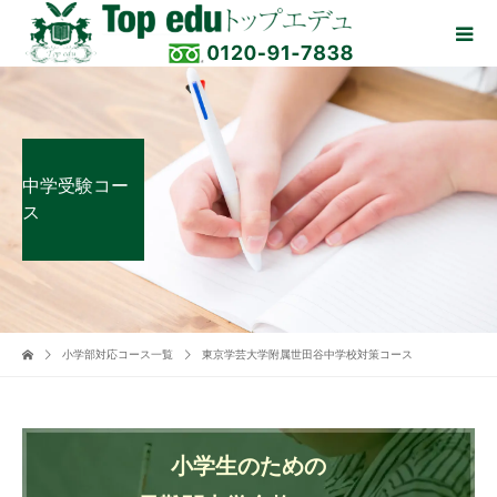
中学受験コー
ス
小学部対応コース一覧
東京学芸大学附属世田谷中学校対策コース
小学生のための