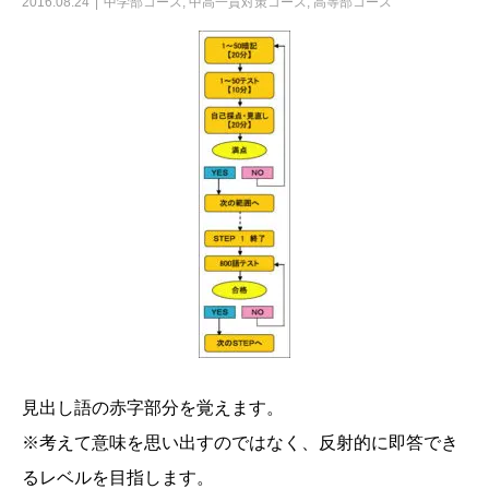
2016.08.24
中学部コース
,
中高一貫対策コース
,
高等部コース
見出し語の赤字部分を覚えます。
※考えて意味を思い出すのではなく、反射的に即答でき
るレベルを目指します。