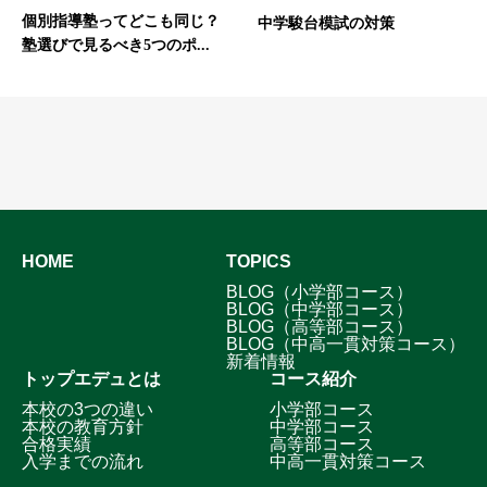
個別指導塾ってどこも同じ？
中学駿台模試の対策
塾選びで見るべき5つのポ...
HOME
TOPICS
BLOG（小学部コース）
BLOG（中学部コース）
BLOG（高等部コース）
BLOG（中高一貫対策コース）
新着情報
トップエデュとは
コース紹介
本校の3つの違い
小学部コース
本校の教育方針
中学部コース
合格実績
高等部コース
入学までの流れ
中高一貫対策コース