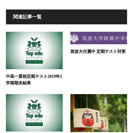
関連記事一覧
筑波大付属中 定期テスト対策
中高一貫校定期テスト2019年2
学期期末結果