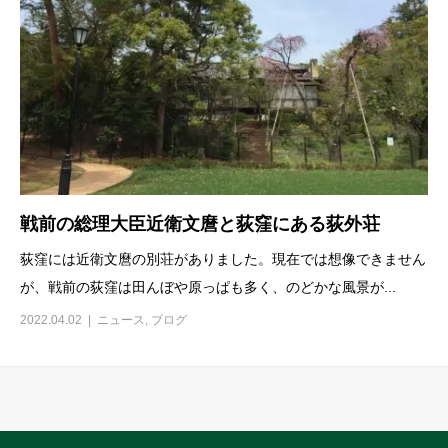
戦前の総理大臣近衛文麿と荻窪にある荻外荘
荻窪には近衛文麿の別荘がありました。現在では想像できません
が、戦前の荻窪は田んぼや原っぱも多く、のどかな風景が...
2022.04.02
ニュース
,
ブログ