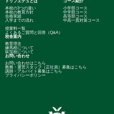
トップエデュとは
コース紹介
本校の3つの違い
小学部コース
本校の教育方針
中学部コース
合格実績
高等部コース
入学までの流れ
中高一貫対策コース
授業料一覧
よくあるご質問と回答（Q&A）
校舎案内
教育理念
練馬校について
荻窪校について
お問い合わせ
お問い合わせはこちら
教務・運営スタッフ（正社員）募集はこちら
講師・アルバイト募集はこちら
プライバシーポリシー