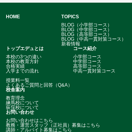
HOME
TOPICS
BLOG（小学部コース）
BLOG（中学部コース）
BLOG（高等部コース）
BLOG（中高一貫対策コース）
新着情報
トップエデュとは
コース紹介
本校の3つの違い
小学部コース
本校の教育方針
中学部コース
合格実績
高等部コース
入学までの流れ
中高一貫対策コース
授業料一覧
よくあるご質問と回答（Q&A）
校舎案内
教育理念
練馬校について
荻窪校について
お問い合わせ
お問い合わせはこちら
教務・運営スタッフ（正社員）募集はこちら
講師・アルバイト募集はこちら