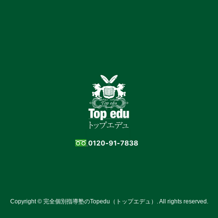
Copyright © 完全個別指導塾のTopedu（トップエデュ）. All rights reserved.