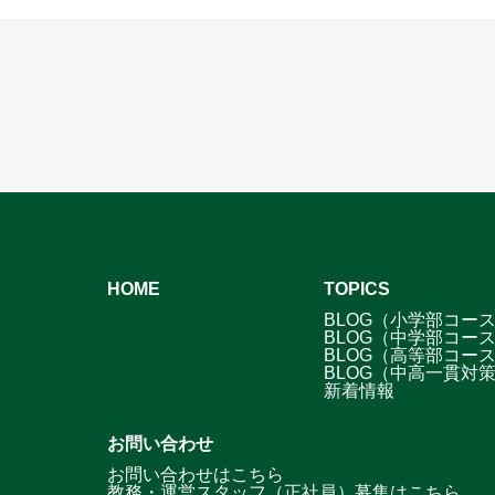
HOME
TOPICS
BLOG（小学部コー
BLOG（中学部コー
BLOG（高等部コー
BLOG（中高一貫対
新着情報
お問い合わせ
お問い合わせはこちら
教務・運営スタッフ（正社員）募集はこちら